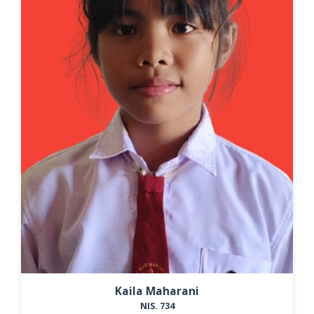
Kaila Maharani
NIS. 734