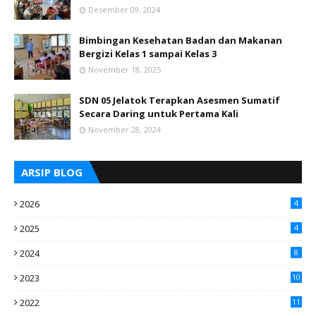
Desember 09, 2024
Bimbingan Kesehatan Badan dan Makanan
Bergizi Kelas 1 sampai Kelas 3
November 18, 2025
SDN 05 Jelatok Terapkan Asesmen Sumatif
Secara Daring untuk Pertama Kali
November 28, 2024
ARSIP BLOG
2026
4
2025
4
2024
8
2023
10
2022
11