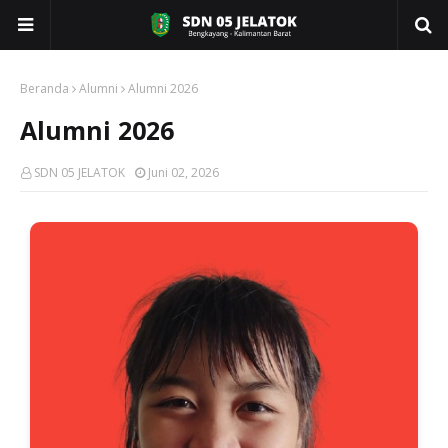
Beranda
Alumni
Alumni 2026
Alumni 2026
SDN 05 JELATOK
Juni 02, 2026