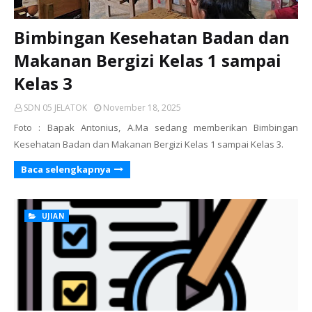
Bimbingan Kesehatan Badan dan
Makanan Bergizi Kelas 1 sampai
Kelas 3
SDN 05 JELATOK
November 18, 2025
Foto : Bapak Antonius, A.Ma sedang memberikan Bimbingan
Kesehatan Badan dan Makanan Bergizi Kelas 1 sampai Kelas 3.
Baca selengkapnya
UJIAN