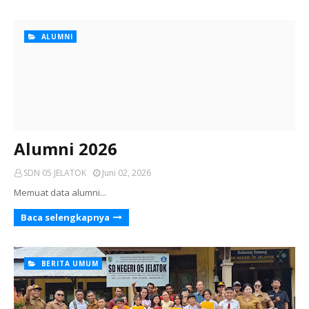
ALUMNI
Alumni 2026
SDN 05 JELATOK
Juni 02, 2026
Memuat data alumni...
Baca selengkapnya
BERITA UMUM