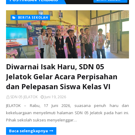
BERITA SEKOLAH
Diwarnai Isak Haru, SDN 05
Jelatok Gelar Acara Perpisahan
dan Pelepasan Siswa Kelas VI
SDN 05 JELATOK
Juni 19, 2026
JELATOK – Rabu, 17 Juni 2026, suasana penuh haru dan
kekeluargaan menyelimuti halaman SDN 05 Jelatok pada hari ini.
Pihak sekolah sukses menyelenggar…
Baca selengkapnya