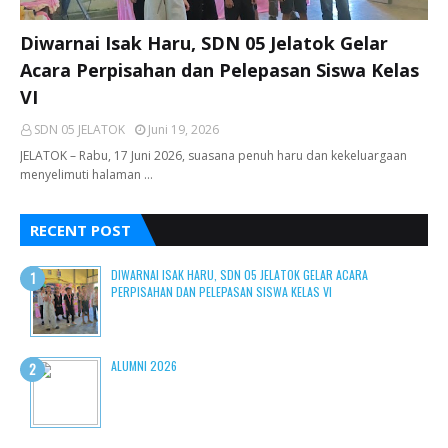
Diwarnai Isak Haru, SDN 05 Jelatok Gelar
Acara Perpisahan dan Pelepasan Siswa Kelas
VI
SDN 05 JELATOK
Juni 19, 2026
JELATOK – Rabu, 17 Juni 2026, suasana penuh haru dan kekeluargaan
menyelimuti halaman …
RECENT POST
DIWARNAI ISAK HARU, SDN 05 JELATOK GELAR ACARA
PERPISAHAN DAN PELEPASAN SISWA KELAS VI
ALUMNI 2026