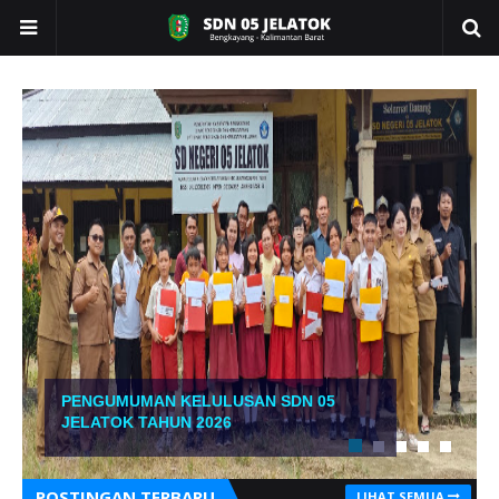
PENGUMUMAN KELULUSAN SDN 05
JELATOK TAHUN 2026
POSTINGAN TERBARU
LIHAT SEMUA