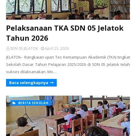
Pelaksanaan TKA SDN 05 Jelatok
Tahun 2026
SDN 05 JELATOK
April 23, 2026
JELATOK– Rangkaian ujian Tes Kemampuan Akademik (TKA) tingkat
Sekolah Dasar Tahun Pelajaran 2025/2026 di SDN 05 Jelatok telah
sukses dilaksanakan. Mo…
Baca selengkapnya
BERITA SEKOLAH