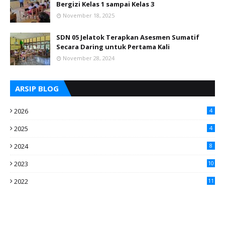
Bergizi Kelas 1 sampai Kelas 3
November 18, 2025
SDN 05 Jelatok Terapkan Asesmen Sumatif
Secara Daring untuk Pertama Kali
November 28, 2024
ARSIP BLOG
2026
4
2025
4
2024
8
2023
10
2022
11