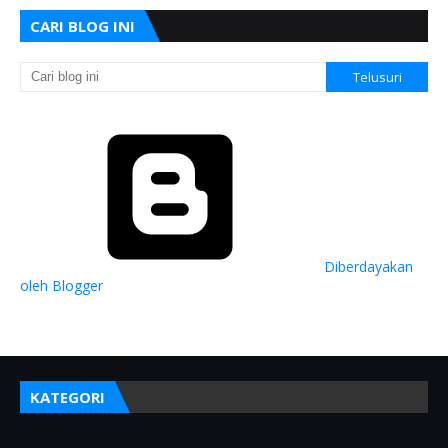
CARI BLOG INI
Diberdayakan
oleh Blogger
KATEGORI