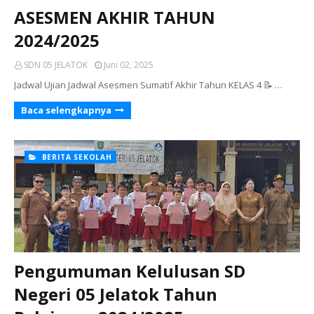
ASESMEN AKHIR TAHUN
2024/2025
SDN 05 JELATOK
Juni 02, 2025
Jadwal Ujian Jadwal Asesmen Sumatif Akhir Tahun KELAS 4 📝 …
Baca selengkapnya
BERITA SEKOLAH
Pengumuman Kelulusan SD
Negeri 05 Jelatok Tahun