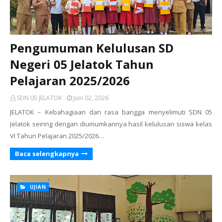
Pengumuman Kelulusan SD
Negeri 05 Jelatok Tahun
Pelajaran 2025/2026
SDN 05 JELATOK
Juni 02, 2026
JELATOK – Kebahagiaan dan rasa bangga menyelimuti SDN 05
Jelatok seiring dengan diumumkannya hasil kelulusan siswa kelas
VI Tahun Pelajaran 2025/2026…
Baca selengkapnya
UJIAN