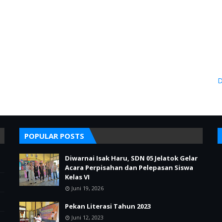
D
POPULAR POSTS
Diwarnai Isak Haru, SDN 05 Jelatok Gelar
Acara Perpisahan dan Pelepasan Siswa
Kelas VI
Juni 19, 2026
Pekan Literasi Tahun 2023
Juni 12, 2023