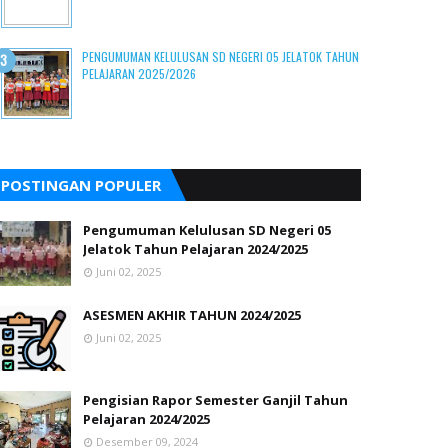
PENGUMUMAN KELULUSAN SD NEGERI 05 JELATOK TAHUN
PELAJARAN 2025/2026
POSTINGAN POPULER
Pengumuman Kelulusan SD Negeri 05
Jelatok Tahun Pelajaran 2024/2025
Juni 02, 2025
ASESMEN AKHIR TAHUN 2024/2025
Juni 02, 2025
Pengisian Rapor Semester Ganjil Tahun
Pelajaran 2024/2025
Desember 09, 2024