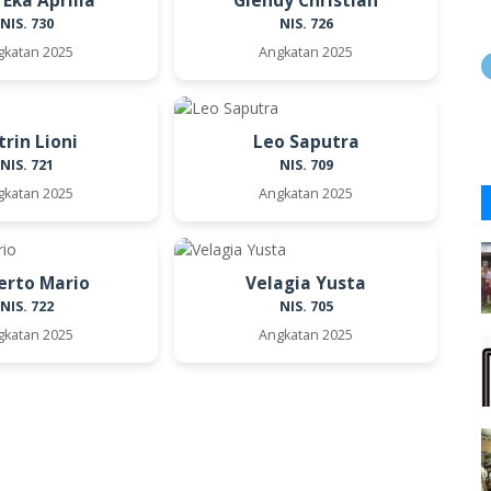
 Eka Aprilia
Glendy Christian
NIS. 730
NIS. 726
gkatan 2025
Angkatan 2025
trin Lioni
Leo Saputra
NIS. 721
NIS. 709
gkatan 2025
Angkatan 2025
erto Mario
Velagia Yusta
NIS. 722
NIS. 705
gkatan 2025
Angkatan 2025