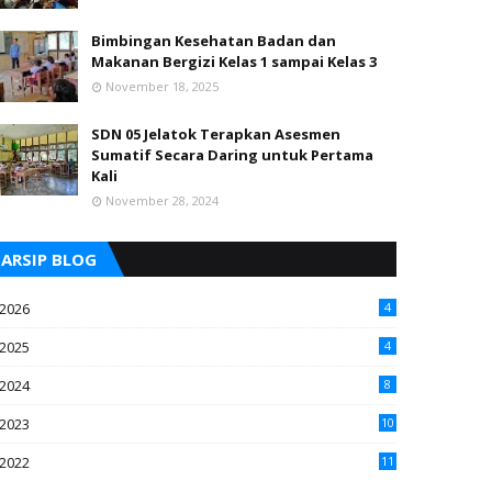
Bimbingan Kesehatan Badan dan
Makanan Bergizi Kelas 1 sampai Kelas 3
November 18, 2025
SDN 05 Jelatok Terapkan Asesmen
Sumatif Secara Daring untuk Pertama
Kali
November 28, 2024
ARSIP BLOG
2026
4
2025
4
2024
8
2023
10
2022
11