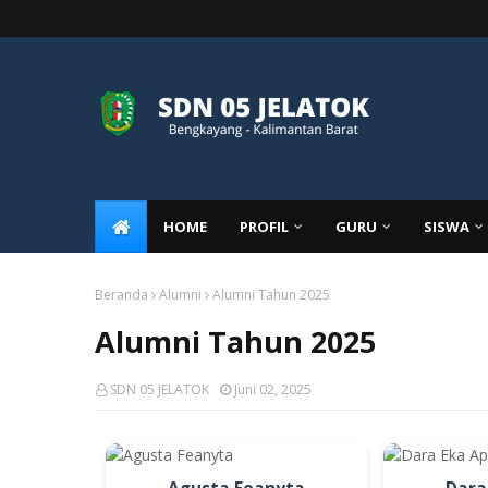
HOME
PROFIL
GURU
SISWA
Beranda
Alumni
Alumni Tahun 2025
Alumni Tahun 2025
SDN 05 JELATOK
Juni 02, 2025