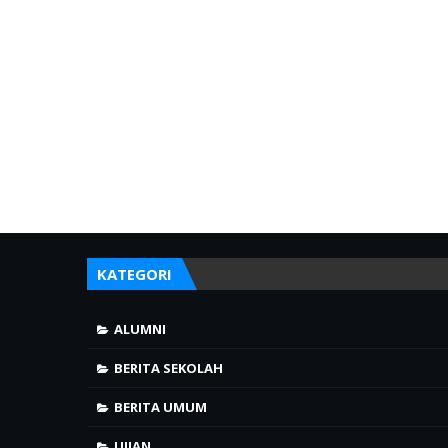
KATEGORI
ALUMNI
BERITA SEKOLAH
BERITA UMUM
UJIAN