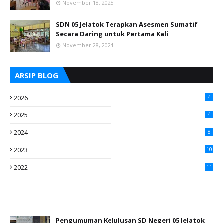
November 18, 2025
SDN 05 Jelatok Terapkan Asesmen Sumatif
Secara Daring untuk Pertama Kali
November 28, 2024
ARSIP BLOG
2026
4
2025
4
2024
8
2023
10
2022
11
Pengumuman Kelulusan SD Negeri 05 Jelatok