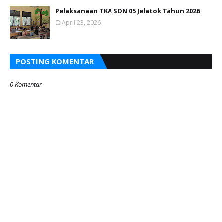
Pelaksanaan TKA SDN 05 Jelatok Tahun 2026
April 23, 2026
POSTING KOMENTAR
0 Komentar