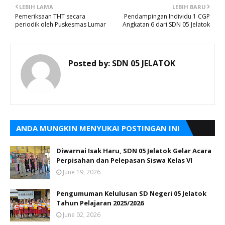
LEBIH LAMA
LEBIH BARU
Pemeriksaan THT secara
Pendampingan Individu 1 CGP
periodik oleh Puskesmas Lumar
Angkatan 6 dari SDN 05 Jelatok
Posted by:
SDN 05 JELATOK
ANDA MUNGKIN MENYUKAI POSTINGAN INI
Diwarnai Isak Haru, SDN 05 Jelatok Gelar Acara
Perpisahan dan Pelepasan Siswa Kelas VI
June 19, 2026
Pengumuman Kelulusan SD Negeri 05 Jelatok
Tahun Pelajaran 2025/2026
June 02, 2026