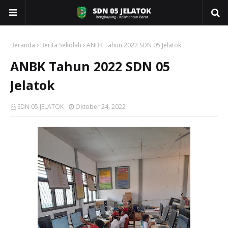
Beranda
Berita Sekolah
ANBK Tahun 2022 SDN 05 Jelatok
ANBK Tahun 2022 SDN 05
Jelatok
SDN 05 JELATOK
Oktober 24, 2022